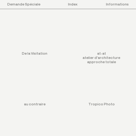
Demande Spéciale
Index
Informations
Projects
De la Visitation
at-at
atelier d'architecture
approche totale
au contraire
Tropico Photo