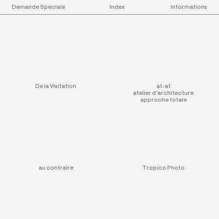
Demande Spéciale
Index
Informations
Projects
De la Visitation
at-at
atelier d'architecture
approche totale
au contraire
Tropico Photo