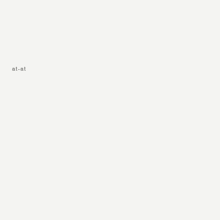
at-at