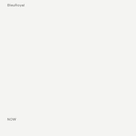
BleuRoyal
NOW