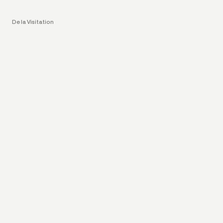
De la Visitation