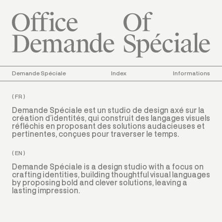
Demande Spéciale
Index
Informations
About the studio
( FR )
Demande Spéciale est un studio de design axé sur la
création d’identités, qui construit des langages visuels
réfléchis en proposant des solutions audacieuses et
pertinentes, conçues pour traverser le temps.
( EN )
Demande Spéciale is a design studio with a focus on
crafting identities, building thoughtful visual languages
by proposing bold and clever solutions, leaving a
lasting impression.