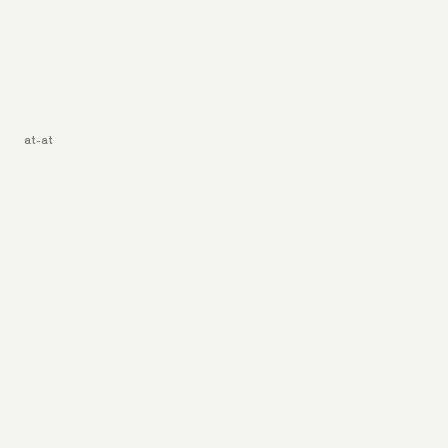
at-at