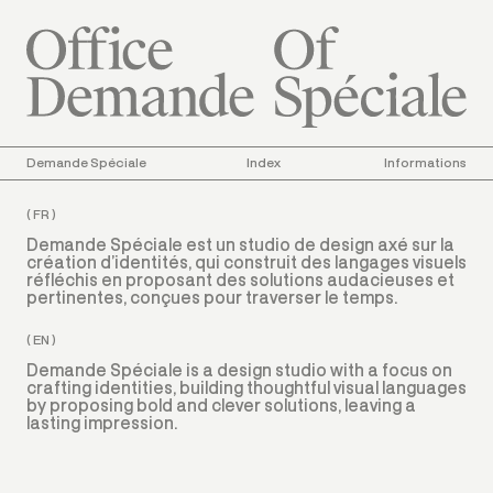
Demande Spéciale
Index
Informations
About the studio
( FR )
Demande Spéciale est un studio de design axé sur la
création d’identités, qui construit des langages visuels
réfléchis en proposant des solutions audacieuses et
pertinentes, conçues pour traverser le temps.
( EN )
Demande Spéciale is a design studio with a focus on
crafting identities, building thoughtful visual languages
by proposing bold and clever solutions, leaving a
lasting impression.