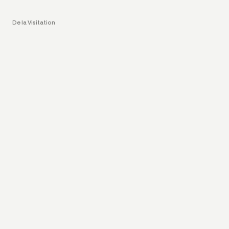
De la Visitation