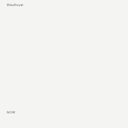
BleuRoyal
NOW